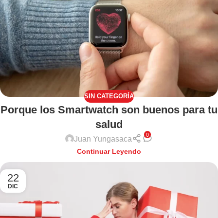
SIN CATEGORÍA
Porque los Smartwatch son buenos para tu
salud
0
Juan Yungasaca
Continuar Leyendo
22
DIC