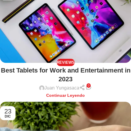
REVIEWS
Best Tablets for Work and Entertainment in
2023
0
Juan Yungasaca
Continuar Leyendo
23
DIC