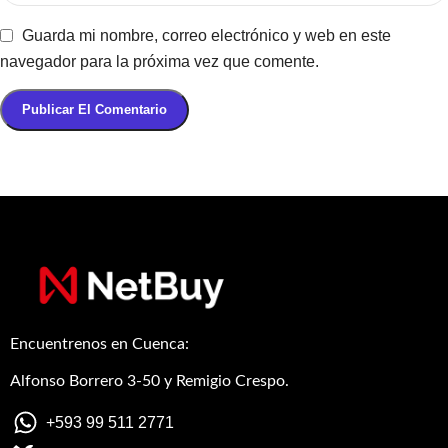
Guarda mi nombre, correo electrónico y web en este
navegador para la próxima vez que comente.
Encuentrenos en Cuenca:
Alfonso Borrero 3-50 y Remigio Crespo.
+593 99 511 2771