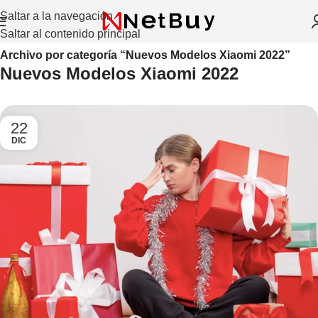
Saltar a la navegación
Saltar al contenido principal
Inicio
/
Archivo por categoría “Nuevos Modelos Xiaomi 2022”
Nuevos Modelos Xiaomi 2022
22
DIC