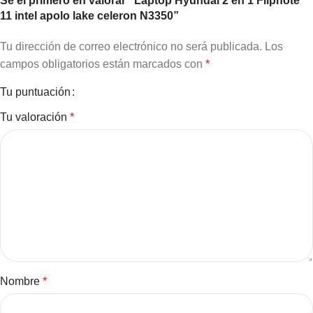
Sé el primero en valorar “Laptop Hyundai 2 en 1 Flipnote
11 intel apolo lake celeron N3350”
Tu dirección de correo electrónico no será publicada.
Los
campos obligatorios están marcados con
*
Tu puntuación
Tu valoración
*
Nombre
*