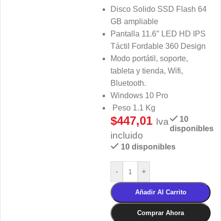
Disco Solido SSD Flash 64
GB ampliable
Pantalla 11.6″ LED HD IPS
Táctil Fordable 360 Design
Modo portátil, soporte,
tableta y tienda, Wifi,
Bluetooth.
Windows 10 Pro
Peso 1.1 Kg
$
447,01
10
Iva
disponibles
incluido
10 disponibles
-
+
Añadir Al Carrito
Comprar Ahora