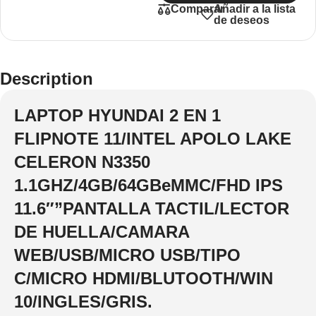
Añadir a la lista
Comparar
de deseos
Description
LAPTOP HYUNDAI 2 EN 1
FLIPNOTE 11/INTEL APOLO LAKE
CELERON N3350
1.1GHZ/4GB/64GBeMMC/FHD IPS
11.6″”PANTALLA TACTIL/LECTOR
DE HUELLA/CAMARA
WEB/USB/MICRO USB/TIPO
C/MICRO HDMI/BLUTOOTH/WIN
10/INGLES/GRIS.