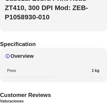
ZT410, 300 DPI Mod: ZEB-
P1058930-010
Specification
Overview
Peso
1 kg
Customer Reviews
Valoraciones