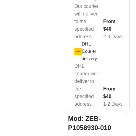
Our courier
will deliver
to the
From
specified
$40
address
2-3 Days
DHL
Courier
delivery
DHL
courier will
deliver to
the
From
specified
$40
address
1-2 Days
Mod: ZEB-
P1058930-010