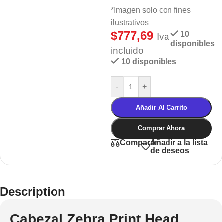
*Imagen solo con fines
ilustrativos
$
777,69
10
Iva
disponibles
incluido
10 disponibles
-
+
Añadir Al Carrito
Comprar Ahora
Añadir a la lista
Comparar
de deseos
Description
Cabezal Zebra Print Head