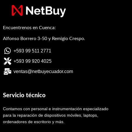
(12MP+5MP+5MP)
FRONTAL
64MP/NEGRO NUEVO
(SM-A715F/DS)
Encuentrenos en Cuenca:
Alfonso Borrero 3-50 y Remigio Crespo.
+593 99 511 2771
+593 99 920 4025
ventas@netbuyecuador.com
Servicio técnico
Contamos con personal e instrumentación especializado
para la reparación de dispositivos móviles, laptops,
ordenadores de escritorio y más.