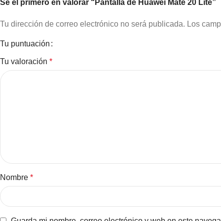
Sé el primero en valorar “Pantalla de Huawei Mate 20 Lite”
Tu dirección de correo electrónico no será publicada.
Los camp
Tu puntuación
Tu valoración
*
Nombre
*
Guarda mi nombre, correo electrónico y web en este navega