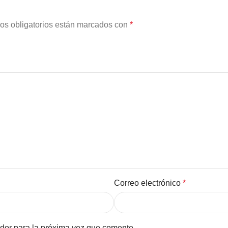
os obligatorios están marcados con
*
Correo electrónico
*
dor para la próxima vez que comente.