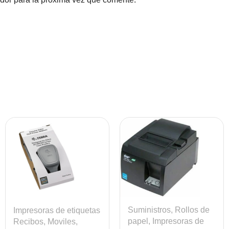
Suministros
,
Rollos de
Impresoras de etiquetas
papel
,
Impresoras de
Recibos, Moviles,