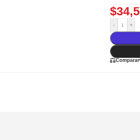
$
34,
-
+
Comparar