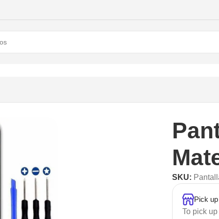
Pant
Mate
SKU:
Pantal
Pick up
To pick up