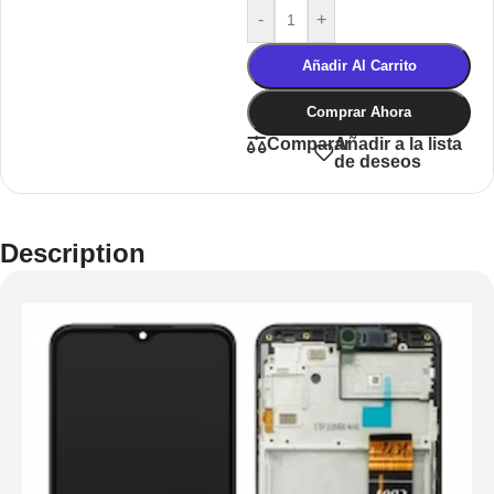
-
+
Añadir Al Carrito
Comprar Ahora
Añadir a la lista
Comparar
de deseos
Description