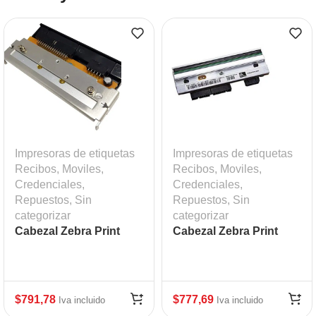
Impresoras de etiquetas
Impresoras de etiquetas
Recibos, Moviles,
Recibos, Moviles,
Credenciales
,
Credenciales
,
Repuestos
,
Sin
Repuestos
,
Sin
categorizar
categorizar
Cabezal Zebra Print
Cabezal Zebra Print
Head ZM400
Head ZT410, 300 DPI
$
791,78
$
777,69
Iva incluido
Iva incluido