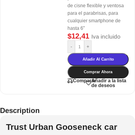
de cisne flexible y ventosa
para el parabrisas, para
cualquier smartphone de
hasta 6”
$
12,41
Iva incluido
-
+
Añadir Al Carrito
Comprar Ahora
Añadir a la lista
Comparar
de deseos
Description
Trust Urban Gooseneck car