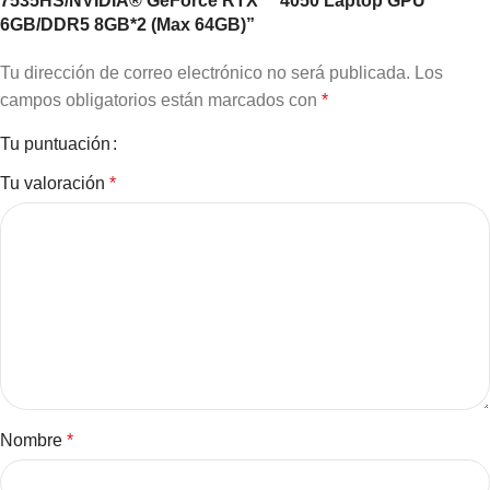
7535HS/NVIDIA® GeForce RTX™ 4050 Laptop GPU
6GB/DDR5 8GB*2 (Max 64GB)”
Tu dirección de correo electrónico no será publicada.
Los
campos obligatorios están marcados con
*
Tu puntuación
Tu valoración
*
Nombre
*