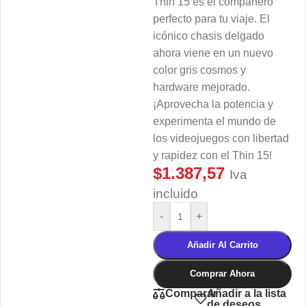
Thin 15 es el compañero
perfecto para tu viaje. El
icónico chasis delgado
ahora viene en un nuevo
color gris cosmos y
hardware mejorado.
¡Aprovecha la potencia y
experimenta el mundo de
los videojuegos con libertad
y rapidez con el Thin 15!
$
1.387,57
Iva
incluido
-
+
Añadir Al Carrito
Comprar Ahora
Añadir a la lista
Comparar
de deseos