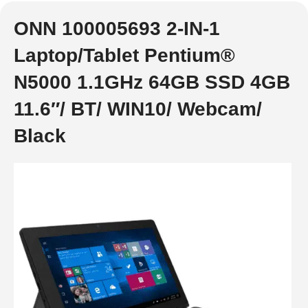
ONN 100005693 2-IN-1
Laptop/Tablet Pentium®
N5000 1.1GHz 64GB SSD 4GB
11.6″/ BT/ WIN10/ Webcam/
Black