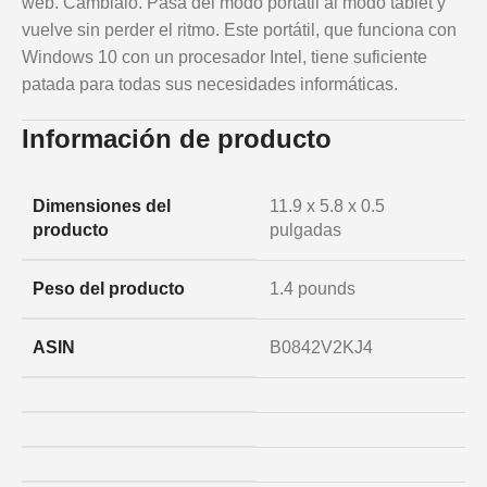
web. Cámbialo. Pasa del modo portátil al modo tablet y
vuelve sin perder el ritmo. Este portátil, que funciona con
Windows 10 con un procesador Intel, tiene suficiente
patada para todas sus necesidades informáticas.
Información de producto
Dimensiones del
11.9 x 5.8 x 0.5
producto
pulgadas
Peso del producto
1.4 pounds
ASIN
B0842V2KJ4