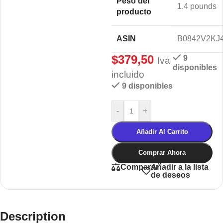
Peso del
1.4 pounds
producto
ASIN
B0842V2KJ
$
379,50
9
Iva
disponibles
incluido
9 disponibles
-
+
Añadir Al Carrito
Comprar Ahora
Añadir a la lista
Comparar
de deseos
Description