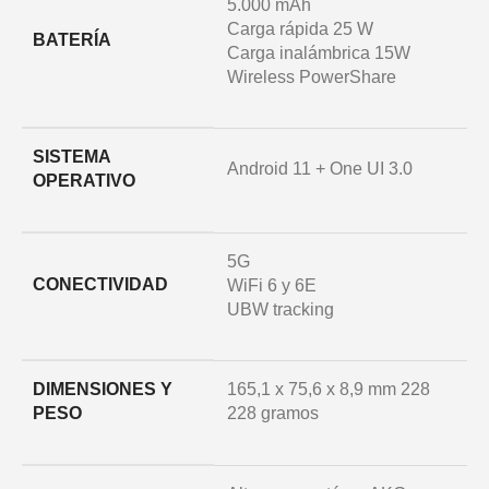
5.000 mAh
Carga rápida 25 W
BATERÍA
Carga inalámbrica 15W
Wireless PowerShare
SISTEMA
Android 11 + One UI 3.0
OPERATIVO
5G
CONECTIVIDAD
WiFi 6 y 6E
UBW tracking
DIMENSIONES Y
165,1 x 75,6 x 8,9 mm 228
PESO
228 gramos