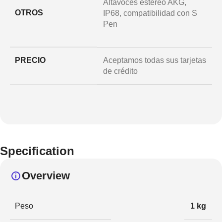
Altavoces estéreo AKG,
OTROS
IP68, compatibilidad con S
Pen
PRECIO
Aceptamos todas sus tarjetas
de crédito
Specification
Overview
Peso
1 kg