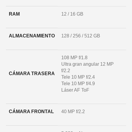
RAM
12 / 16 GB
ALMACENAMIENTO
128 / 256 / 512 GB
108 MP f/1.8
Ultra gran angular 12 MP
f/2.2
CÁMARA TRASERA
Tele 10 MP f/2.4
Tele 10 MP f/4.9
Láser AF ToF
CÁMARA FRONTAL
40 MP f/2.2