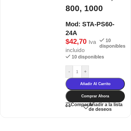
800, 1000
Mod: STA-PS60-
24A
$
42,70
10
Iva
disponibles
incluido
10 disponibles
-
+
Añadir Al Carrito
Comprar Ahora
Añadir a la lista
Comparar
de deseos