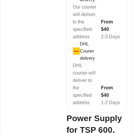
Our courier
will deliver
to the
From
specified
$40
address
2-3 Days
DHL
Courier
delivery
DHL
courier will
deliver to
the
From
specified
$40
address
1-2 Days
Power Supply
for TSP 600,