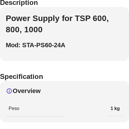
Description
Power Supply for TSP 600,
800, 1000
Mod: STA-PS60-24A
Specification
Overview
Peso
1 kg