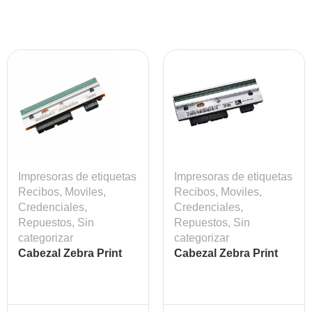
Impresoras de etiquetas
Impresoras de etiquetas
Recibos, Moviles,
Recibos, Moviles,
Credenciales
,
Credenciales
,
Repuestos
,
Sin
Repuestos
,
Sin
categorizar
categorizar
Cabezal Zebra Print
Cabezal Zebra Print
Head ZT410
Head ZT410, 300 DPI