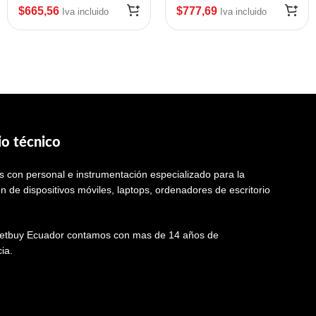
$
665,56
$
777,69
Iva incluido
Iva incluido
io técnico
 con personal e instrumentación especializado para la
n de dispositivos móviles, laptops, ordenadores de escritorio
tbuy Ecuador contamos con mas de 14 años de
ia.