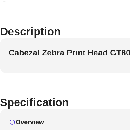
Description
Cabezal Zebra Print Head GT8
Specification
Overview