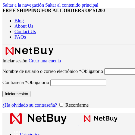
Saltar a la navegación
Saltar al contenido principal
FREE SHIPPING FOR ALL ORDERS OF $1200
Blog
About Us
Contact Us
FAQs
Iniciar sesión
Crear una cuenta
Nombre de usuario o correo electrónico
*
Obligatorio
Contraseña
*
Obligatorio
Iniciar sesión
¿Ha olvidado su contraseña?
Recordarme
Categories