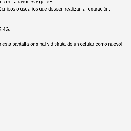
n contra rayones y golpes.
écnicos o usuarios que deseen realizar la reparación.
2 4G.
d.
esta pantalla original y disfruta de un celular como nuevo!