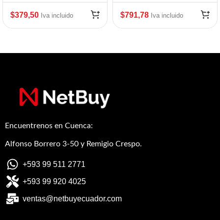
$
379,50
$
791,78
Iva incluido
Iva incluido
Encuentrenos en Cuenca:
Alfonso Borrero 3-50 y Remigio Crespo.
+593 99 511 2771
+593 99 920 4025
ventas@netbuyecuador.com