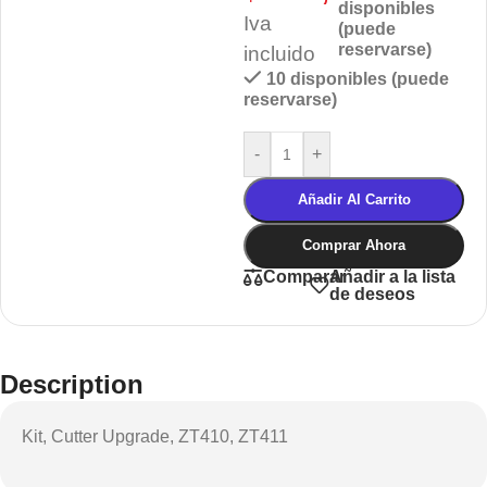
disponibles
Iva
(puede
reservarse)
incluido
10 disponibles (puede
reservarse)
-
+
Añadir Al Carrito
Comprar Ahora
Añadir a la lista
Comparar
de deseos
Description
Kit, Cutter Upgrade, ZT410, ZT411