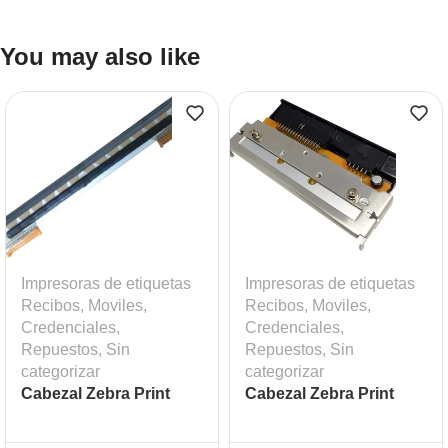
You may also like
Impresoras de etiquetas
Impresoras de etiquetas
Recibos, Moviles,
Recibos, Moviles,
Credenciales
,
Credenciales
,
Repuestos
,
Sin
Repuestos
,
Sin
categorizar
categorizar
Cabezal Zebra Print
Cabezal Zebra Print
Head GT800
Head ZM400