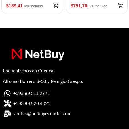
$
189,41
$
791,78
Iva incluido
Iva incluido
Encuentrenos en Cuenca:
Alfonso Borrero 3-50 y Remigio Crespo.
+593 99 511 2771
+593 99 920 4025
ventas@netbuyecuador.com