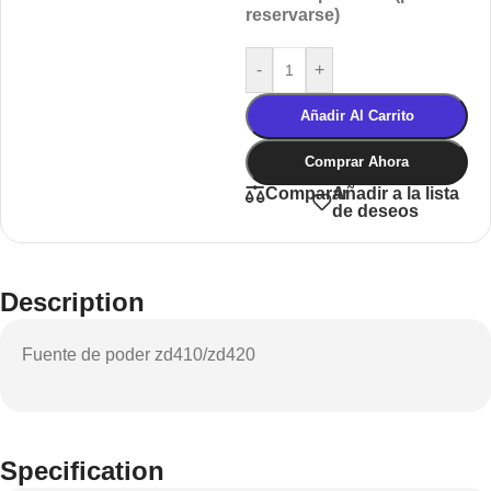
reservarse)
-
+
Añadir Al Carrito
Comprar Ahora
Añadir a la lista
Comparar
de deseos
Description
Fuente de poder zd410/zd420
Specification