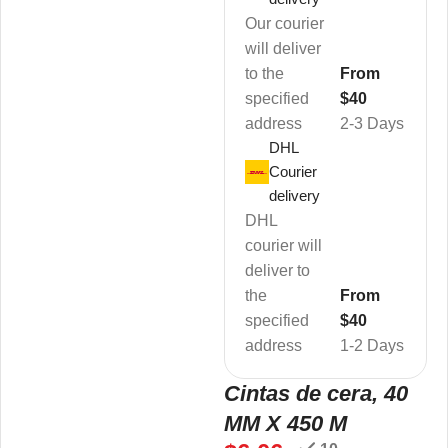
Our courier
will deliver
to the
From
specified
$40
address
2-3 Days
DHL
Courier
delivery
DHL
courier will
deliver to
the
From
specified
$40
address
1-2 Days
Cintas de cera, 40
MM X 450 M