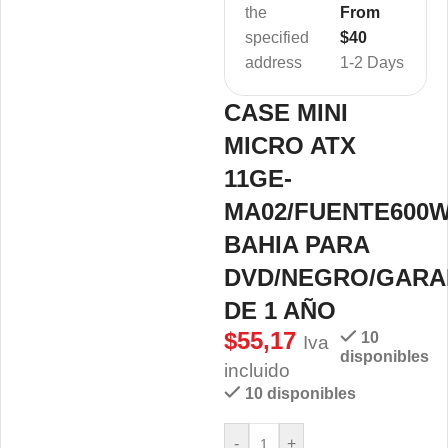
the
From
specified
$40
address
1-2 Days
CASE MINI
MICRO ATX
11GE-
MA02/FUENTE600W
BAHIA PARA
DVD/NEGRO/GARA
DE 1 AÑO
$
55,17
10
Iva
disponibles
incluido
10 disponibles
-
+