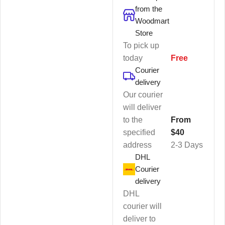
from the
Woodmart
Store
To pick up
today
Free
Courier
delivery
Our courier
will deliver
to the
From
specified
$40
address
2-3 Days
DHL
Courier
delivery
DHL
courier will
deliver to