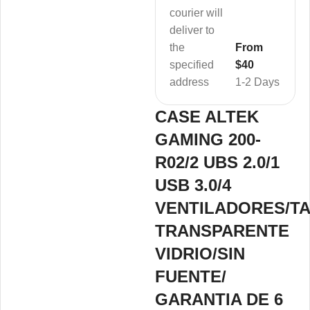
courier will
deliver to
the
From
specified
$40
address
1-2 Days
CASE ALTEK
GAMING 200-
R02/2 UBS 2.0/1
USB 3.0/4
VENTILADORES/T
TRANSPARENTE
VIDRIO/SIN
FUENTE/
GARANTIA DE 6