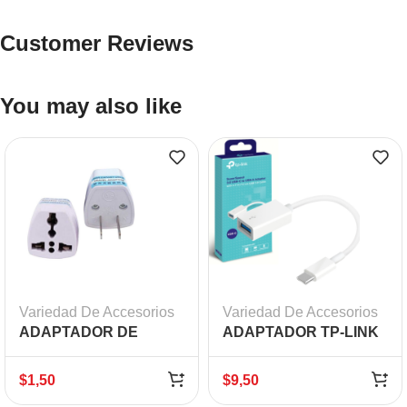
Customer Reviews
You may also like
Variedad De Accesorios
Variedad De Accesorios
ADAPTADOR DE
ADAPTADOR TP-LINK
CORRIENTE EUROPEO
UC400 TIPO C A USB
3.0 HEMBRA
$
1,50
$
9,50