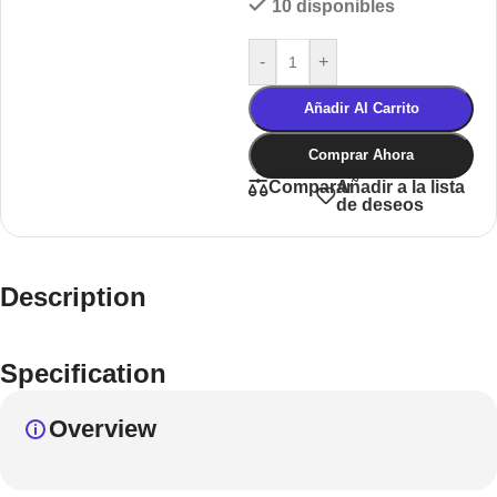
10 disponibles
-
+
Añadir Al Carrito
Comprar Ahora
Añadir a la lista
Comparar
de deseos
Description
Specification
Overview