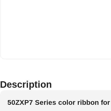
Description
50ZXP7 Series color ribbon fo