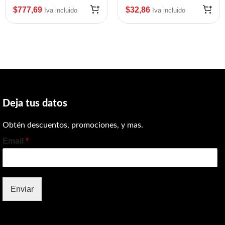
$
777,69
$
32,86
Iva incluido
Iva incluido
Deja tus datos
Obtén descuentos, promociones, y mas.
Email
*
Enviar