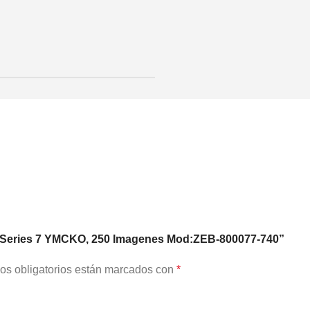
ZXP Series 7 YMCKO, 250 Imagenes Mod:ZEB-800077-740”
os obligatorios están marcados con
*