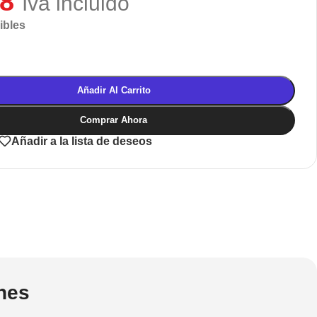
28
Iva incluido
ibles
Añadir Al Carrito
Comprar Ahora
Añadir a la lista de deseos
nes