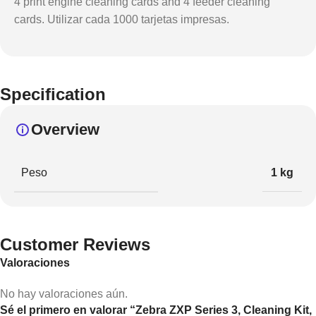
4 print engine cleaning cards and 4 feeder cleaning
cards. Utilizar cada 1000 tarjetas impresas.
Specification
Overview
Peso
1 kg
Customer Reviews
Valoraciones
No hay valoraciones aún.
Sé el primero en valorar “Zebra ZXP Series 3, Cleaning Kit,