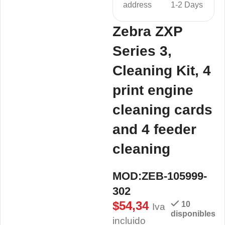
address
1-2 Days
Zebra ZXP
Series 3,
Cleaning Kit, 4
print engine
cleaning cards
and 4 feeder
cleaning
MOD:ZEB-105999-
302
$
54,34
10
Iva
disponibles
incluido