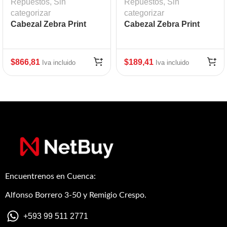
Repuestos
,
Sin
Repuestos
,
Sin
categorizar
categorizar
Cabezal Zebra Print
Cabezal Zebra Print
Head 203 DPI ZT610
Head GT800
$
866,81
$
189,41
Iva incluido
Iva incluido
Encuentrenos en Cuenca:
Alfonso Borrero 3-50 y Remigio Crespo.
+593 99 511 2771