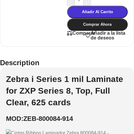
Añadir Al Carrito
Comprar Ahora
Añadir a la lista
Comparar
de deseos
Description
Zebra i Series 1 mil Laminate
for ZXP Series 8, Top, Full
Clear, 625 cards
MOD:ZEB-800084-914