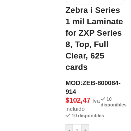
Zebra i Series
1 mil Laminate
for ZXP Series
8, Top, Full
Clear, 625
cards
MOD:ZEB-800084-
914
$
102,47
10
Iva
disponibles
incluido
10 disponibles
-
+