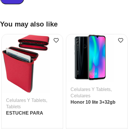
You may also like
Celulares Y Tablets
,
Celulares
Celulares Y Tablets
,
Honor 10 lite 3+32gb
Tablets
ESTUCHE PARA
TABLET 7″ MR TAB /
SMART BAGS ROJO