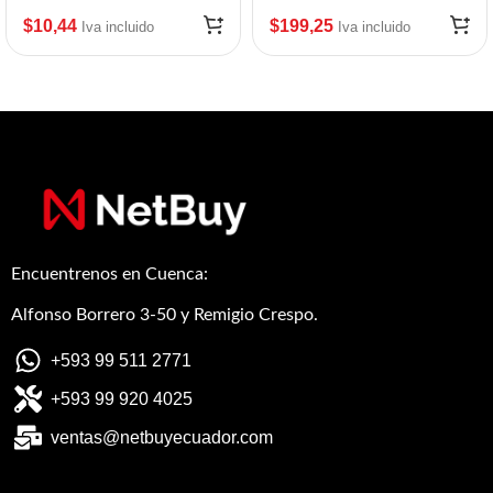
$
10,44
$
199,25
Iva incluido
Iva incluido
Encuentrenos en Cuenca:
Alfonso Borrero 3-50 y Remigio Crespo.
+593 99 511 2771
+593 99 920 4025
ventas@netbuyecuador.com