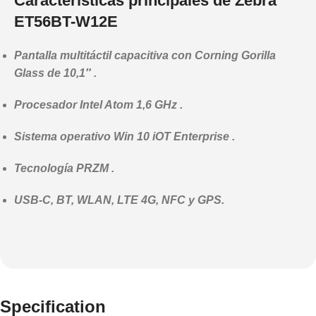
Características principales de Zebra
ET56BT-W12E
Pantalla multitáctil capacitiva con Corning Gorilla
Glass de 10,1″ .
Procesador Intel Atom 1,6 GHz .
Sistema operativo Win 10 iOT Enterprise .
Tecnología PRZM .
USB-C, BT, WLAN, LTE 4G, NFC y GPS.
Specification