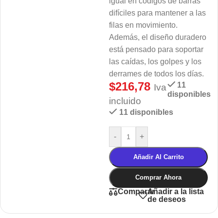
igual en códigos de barras
difíciles para mantener a las
filas en movimiento.
Además, el diseño duradero
está pensado para soportar
las caídas, los golpes y los
derrames de todos los días.
$
216,78
11
Iva
disponibles
incluido
11 disponibles
-
+
Añadir Al Carrito
Comprar Ahora
Añadir a la lista
Comparar
de deseos