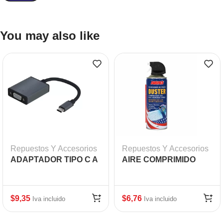
You may also like
Repuestos Y Accesorios
Repuestos Y Accesorios
ADAPTADOR TIPO C A
AIRE COMPRIMIDO
VGA HEMBRA 15CM
ABRO 400ML.
$
9,35
$
6,76
Iva incluido
Iva incluido