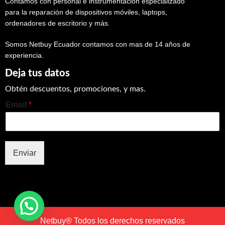
Contamos con personal e instrumentación especializado
para la reparación de dispositivos móviles, laptops,
ordenadores de escritorio y más.
Somos Netbuy Ecuador contamos con mas de 14 años de
experiencia.
Deja tus datos
Obtén descuentos, promociones, y mas.
Email
*
Enviar
Netbuy® Todos los derechos reservados