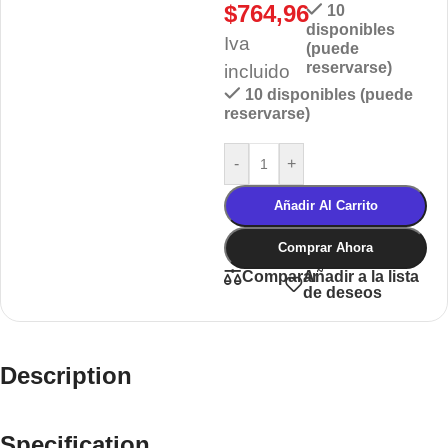
$
764,96
10
disponibles
Iva
(puede
reservarse)
incluido
10 disponibles (puede
reservarse)
-
+
Añadir Al Carrito
Comprar Ahora
Añadir a la lista
Comparar
de deseos
Description
Specification