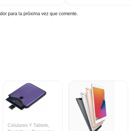
dor para la próxima vez que comente.
Celulares Y Tablets
,