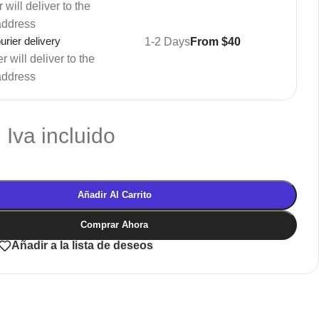
 will deliver to the
address
rier delivery
1-2 Days
From $40
 will deliver to the
address
Iva incluido
Añadir Al Carrito
Comprar Ahora
Añadir a la lista de deseos