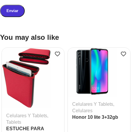
You may also like
Celulares Y Tablets
,
Celulares
Celulares Y Tablets
,
Honor 10 lite 3+32gb
Tablets
ESTUCHE PARA