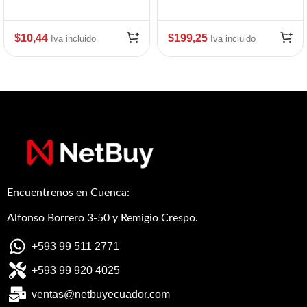
TABLET 7″ MR TAB /
SMART BAGS ROJO
$
10,44
$
199,25
Iva incluido
Iva incluido
Encuentrenos en Cuenca:
Alfonso Borrero 3-50 y Remigio Crespo.
+593 99 511 2771
+593 99 920 4025
ventas@netbuyecuador.com