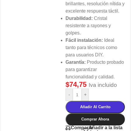
brillantes, resolución nítida y
excelente respuesta táctil.
Durabilidad:
Cristal
resistente a rayones y
golpes.
Fácil instalación:
Ideal
tanto para técnicos como
para usuarios DIY.
Garantía:
Producto probado
para garantizar
funcionalidad y calidad.
$
74,75
Iva incluido
-
+
Añadir Al Carrito
Comprar Ahora
Añadir a la lista
Comparar