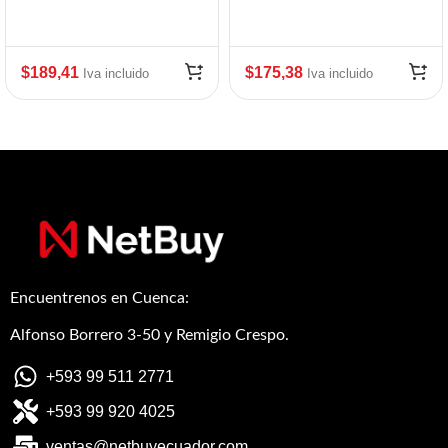
$
189,41
$
175,38
Iva incluido
Iva incluido
Encuentrenos en Cuenca:
Alfonso Borrero 3-50 y Remigio Crespo.
+593 99 511 2771
+593 99 920 4025
ventas@netbuyecuador.com