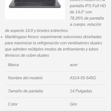
pantalla IPS Full HD
de 14.0″ con
78.26% de pantalla
a cuerpo, relación
de aspecto 16:9 y biseles estrechos.
Manténgase fresco: experimente soluciones diseñadas
para maximizar la refrigeración con ventiladores duales
que admiten múltiples modos de enfriamiento y tubos
térmicos de cobre duales
Marca
acer
Nombre del modelo
A514-55-545G
Tamaño de pantalla
14 Pulgadas
Color
Gris