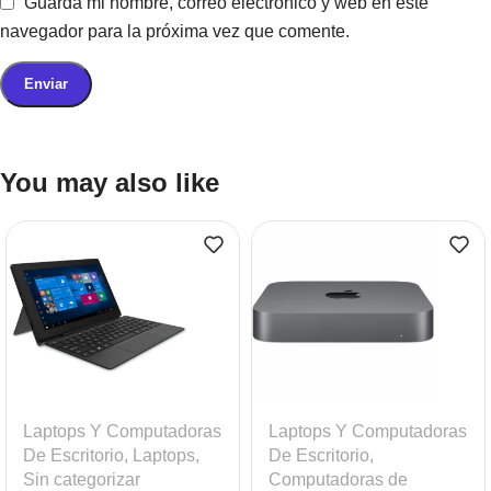
Guarda mi nombre, correo electrónico y web en este
navegador para la próxima vez que comente.
You may also like
Laptops Y Computadoras
Laptops Y Computadoras
De Escritorio
,
Laptops
,
De Escritorio
,
Sin categorizar
Computadoras de