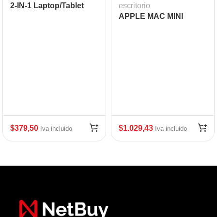
2-IN-1 Laptop/Tablet
escritorio
APPLE MAC MINI
$
379,50
$
1.029,43
Iva incluido
Iva incluido