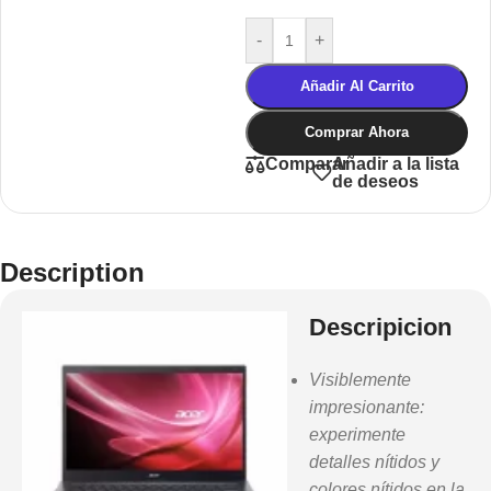
-
+
Añadir Al Carrito
Comprar Ahora
Añadir a la lista
Comparar
de deseos
Description
Descripicion
Visiblemente
impresionante:
experimente
detalles nítidos y
colores nítidos en la