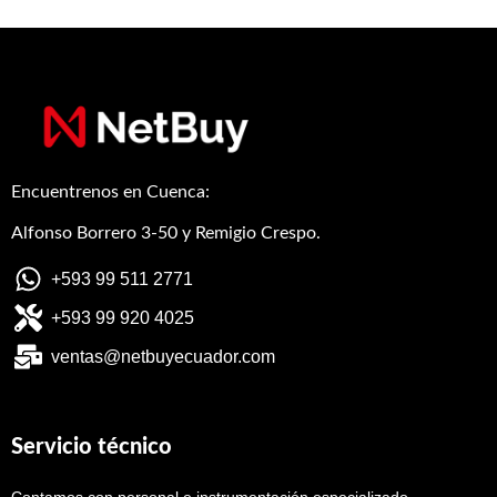
VIDRIO/SIN FUENTE/
GARANTIA DE 6
MESES
Encuentrenos en Cuenca:
Alfonso Borrero 3-50 y Remigio Crespo.
+593 99 511 2771
+593 99 920 4025
ventas@netbuyecuador.com
Servicio técnico