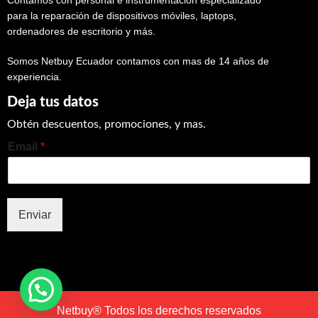
Contamos con personal e instrumentación especializado
para la reparación de dispositivos móviles, laptops,
ordenadores de escritorio y más.
Somos Netbuy Ecuador contamos con mas de 14 años de
experiencia.
Deja tus datos
Obtén descuentos, promociones, y mas.
Email
*
Enviar
Netbuy® Todos los derechos reservados