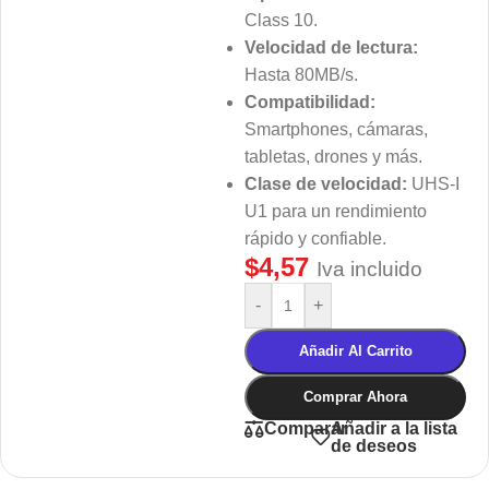
Class 10.
Velocidad de lectura:
Hasta 80MB/s.
Compatibilidad:
Smartphones, cámaras,
tabletas, drones y más.
Clase de velocidad:
UHS-I
U1 para un rendimiento
rápido y confiable.
$
4,57
Iva incluido
-
+
Añadir Al Carrito
Comprar Ahora
Añadir a la lista
Comparar
de deseos