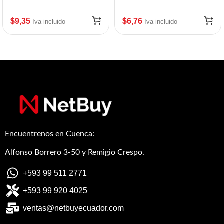
$
9,35
$
6,76
Iva incluido
Iva incluido
Encuentrenos en Cuenca:
Alfonso Borrero 3-50 y Remigio Crespo.
+593 99 511 2771
+593 99 920 4025
ventas@netbuyecuador.com