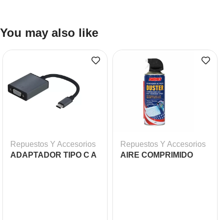
You may also like
Repuestos Y Accesorios
Repuestos Y Accesorios
ADAPTADOR TIPO C A
AIRE COMPRIMIDO
VGA HEMBRA 15CM
ABRO 400ML.