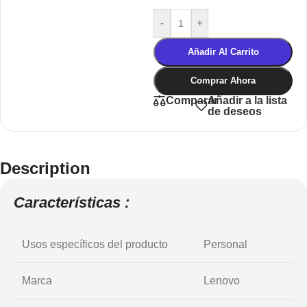
-
+
Añadir Al Carrito
Comprar Ahora
Añadir a la lista
Comparar
de deseos
Description
Características :
Usos específicos del producto
Personal
Marca
Lenovo