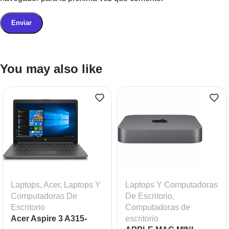
You may also like
Laptops
,
Acer
,
Laptops Y
Laptops Y Computadoras
Computadoras De
De Escritorio
,
Escritorio
Computadoras de
Acer Aspire 3 A315-
escritorio