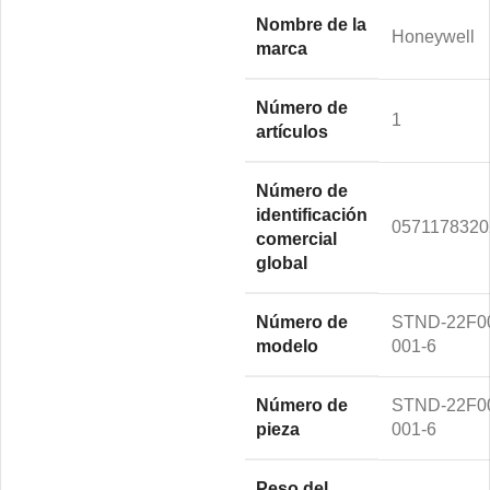
Nombre de la
Honeywell
marca
Número de
1
artículos
Número de
identificación
0571178320
comercial
global
Número de
STND-22F0
modelo
001-6
Número de
STND-22F0
pieza
001-6
Peso del