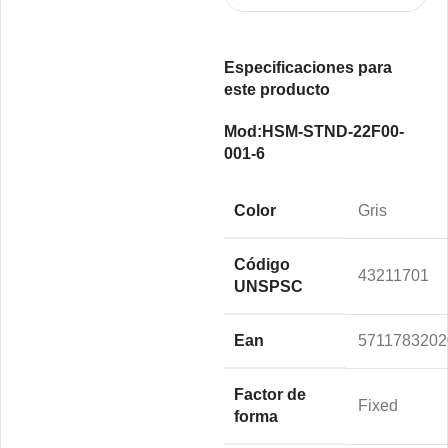
Especificaciones para
este producto
Mod:HSM-STND-22F00-
001-6
Color
Gris
Código
43211701
UNSPSC
Ean
5711783202
Factor de
Fixed
forma