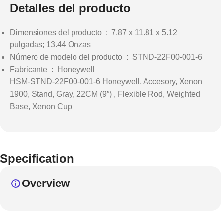
Detalles del producto
Dimensiones del producto ‏ : ‎
7.87 x 11.81 x 5.12
pulgadas; 13.44 Onzas
Número de modelo del producto ‏ : ‎
STND-22F00-001-6
Fabricante ‏ : ‎
Honeywell
HSM-STND-22F00-001-6 Honeywell, Accesory, Xenon
1900, Stand, Gray, 22CM (9″) , Flexible Rod, Weighted
Base, Xenon Cup
Specification
Overview