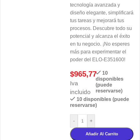
tecnología avanzada y
diseño elegante, simplificará
tus tareas y mejorará tus
procesos. Descubre todo su
potencial y alcanza el éxito
en tu negocio. ¡No esperes
más para experimentar el
poder del ELO-E351600!
$
965,77
10
disponibles
Iva
(puede
reservarse)
incluido
10 disponibles (puede
reservarse)
-
+
Añadir Al Carrito