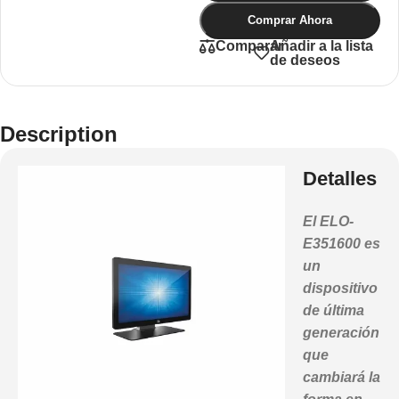
Comprar Ahora
Añadir a la lista
Comparar
de deseos
Description
Detalles
El ELO-
E351600 es
un
dispositivo
de última
generación
que
cambiará la