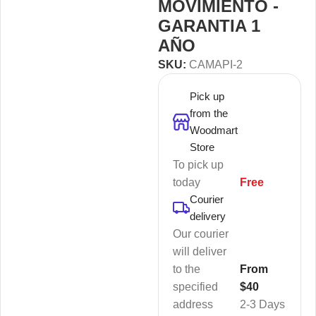
MOVIMIENTO -
GARANTIA 1
AÑO
SKU:
CAMAPI-2
Pick up
from the
Woodmart
Store
To pick up
today
Free
Courier
delivery
Our courier
will deliver
to the
From
specified
$40
address
2-3 Days