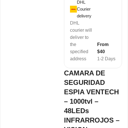
DHL
Courier
delivery
DHL
courier will
deliver to
the
From
specified
$40
address
1-2 Days
CAMARA DE
SEGURIDAD
ESPIA VENTECH
– 1000tvl –
48LEDs
INFRARROJOS –