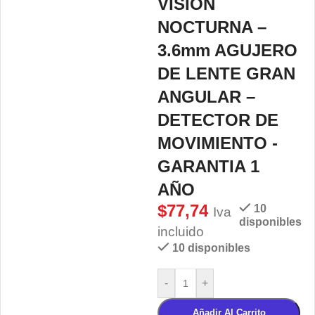
VISION
NOCTURNA –
3.6mm AGUJERO
DE LENTE GRAN
ANGULAR –
DETECTOR DE
MOVIMIENTO -
GARANTIA 1
AÑO
$
77,74
10
Iva
disponibles
incluido
10 disponibles
-
+
Añadir Al Carrito