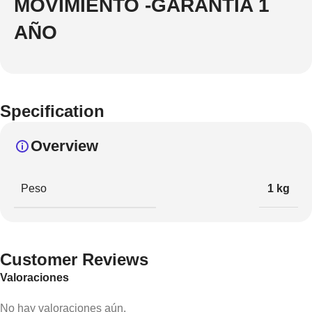
MOVIMIENTO -GARANTIA 1
AÑO
Specification
Overview
Peso
1 kg
Customer Reviews
Valoraciones
No hay valoraciones aún.