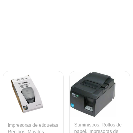
Suministros
,
Rollos de
Impresoras de etiquetas
papel
,
Impresoras de
Recibos, Moviles,