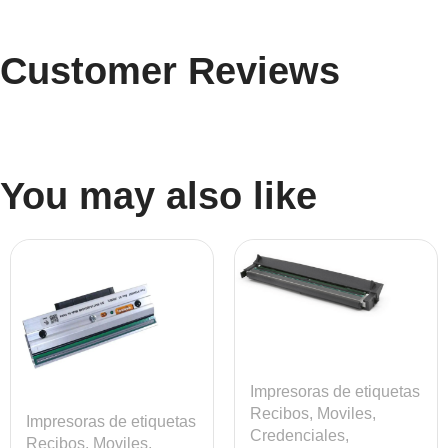
Customer Reviews
You may also like
Impresoras de etiquetas
Recibos, Moviles,
Impresoras de etiquetas
Credenciales
,
Recibos, Moviles,