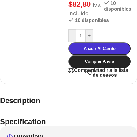
$
82,80
10
Iva
disponibles
incluido
10 disponibles
-
+
Añadir Al Carrito
Comprar Ahora
Añadir a la lista
Comparar
de deseos
Description
Specification
Overview