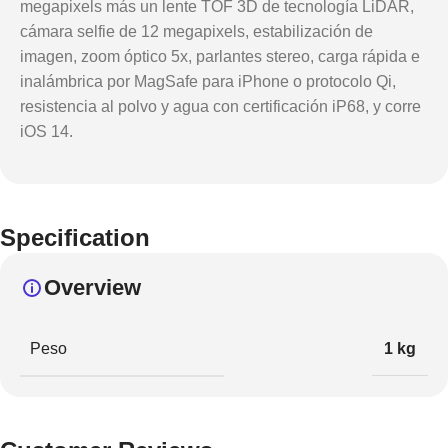
megapixels más un lente TOF 3D de tecnología LiDAR,
cámara selfie de 12 megapixels, estabilización de
imagen, zoom óptico 5x, parlantes stereo, carga rápida e
inalámbrica por MagSafe para iPhone o protocolo Qi,
resistencia al polvo y agua con certificación iP68, y corre
iOS 14.
Specification
Overview
Peso
1 kg