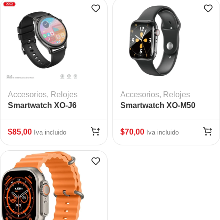
Accesorios
,
Relojes
Accesorios
,
Relojes
Smartwatch XO-J6
Smartwatch XO-M50
PRO
$
85,00
$
70,00
Iva incluido
Iva incluido