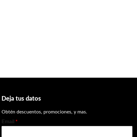
Deja tus datos
Obtén descuentos, promociones, y mas.
Email
*