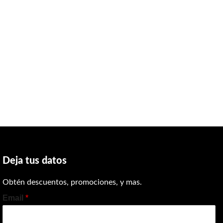
Deja tus datos
Obtén descuentos, promociones, y mas.
Email
*