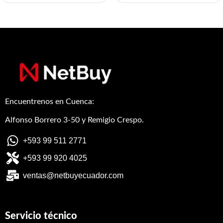
Encuentrenos en Cuenca:
Alfonso Borrero 3-50 y Remigio Crespo.
+593 99 511 2771
+593 99 920 4025
ventas@netbuyecuador.com
Servicio técnico