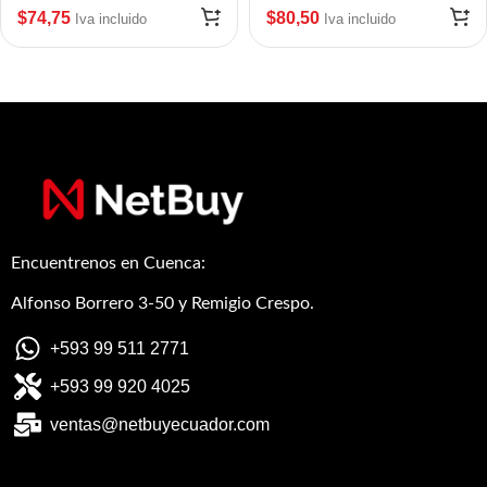
$
74,75
$
80,50
Iva incluido
Iva incluido
Encuentrenos en Cuenca:
Alfonso Borrero 3-50 y Remigio Crespo.
+593 99 511 2771
+593 99 920 4025
ventas@netbuyecuador.com